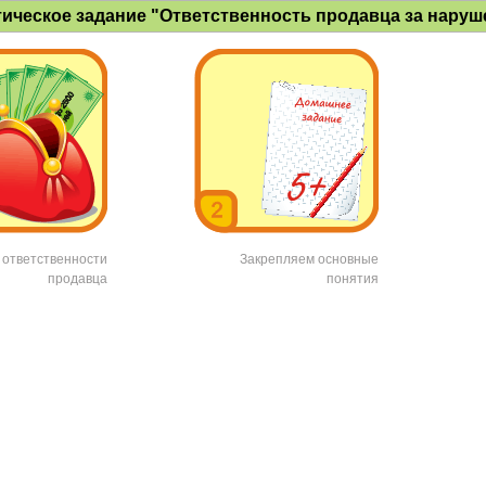
ическое задание "Ответственность продавца за наруш
 ответственности
Закрепляем основные
продавца
понятия